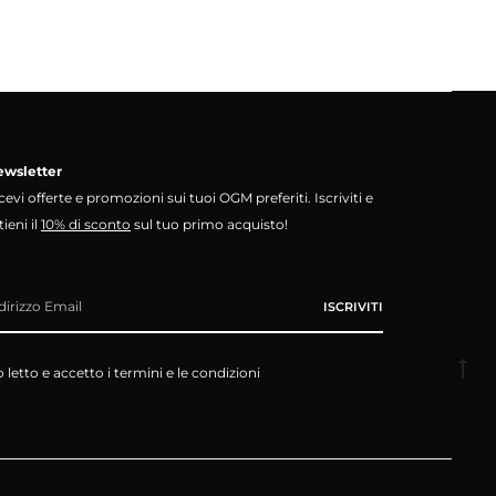
wsletter
cevi offerte e promozioni sui tuoi OGM preferiti. Iscriviti e
tieni il
10% di sconto
sul tuo primo acquisto!
 letto e accetto i termini e le condizioni