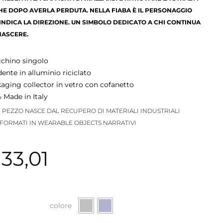
E DOPO AVERLA PERDUTA. NELLA FIABA È IL PERSONAGGIO
INDICA LA DIREZIONE. UN SIMBOLO DEDICATO A CHI CONTINUA
NASCERE.
chino singolo
ente in alluminio riciclato
aging collector in vetro con cofanetto
 Made in Italy
 PEZZO NASCE DAL RECUPERO DI MATERIALI INDUSTRIALI
FORMATI IN WEARABLE OBJECTS NARRATIVI
33,01
colore