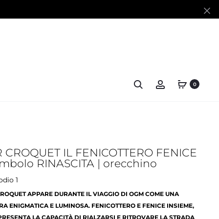
0
 CROQUET IL FENICOTTERO FENICE
simbolo RINASCITA | orecchino
odio 1
ROQUET APPARE DURANTE IL VIAGGIO DI OGM COME UNA
RA ENIGMATICA E LUMINOSA. FENICOTTERO E FENICE INSIEME,
RESENTA LA CAPACITÀ DI RIALZARSI E RITROVARE LA STRADA