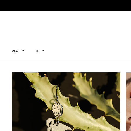
USD
IT