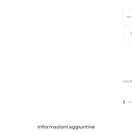
COD:
F
Informazioni aggiuntive