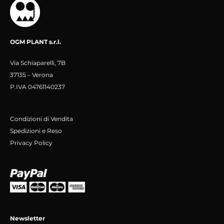
OGM PLANT s.r.l.
Via Schiaparelli, 7B
37135 – Verona
P.IVA 04761140237
Condizioni di Vendita
Spedizioni e Reso
Privacy Policy
Newsletter