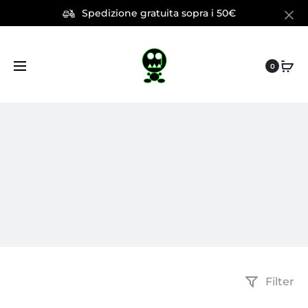
Spedizione gratuita sopra i 50€
0
Filter