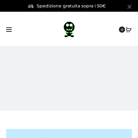
Spedizione gratuita sopra i 50€
0