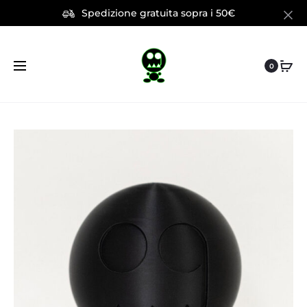
Spedizione gratuita sopra i 50€
0