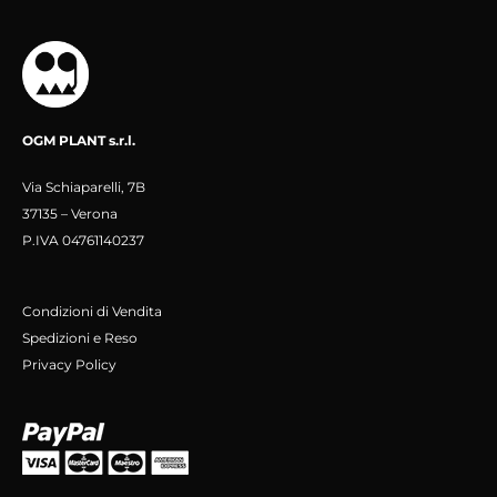
OGM PLANT s.r.l.
Via Schiaparelli, 7B
37135 – Verona
P.IVA 04761140237
Condizioni di Vendita
Spedizioni e Reso
Privacy Policy