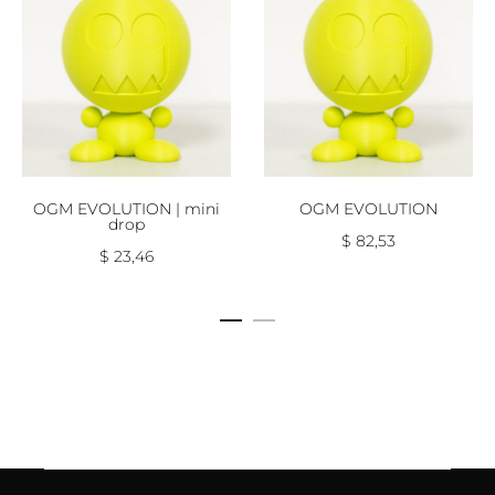
OGM EVOLUTION | mini
OGM EVOLUTION
drop
$
82,53
$
23,46