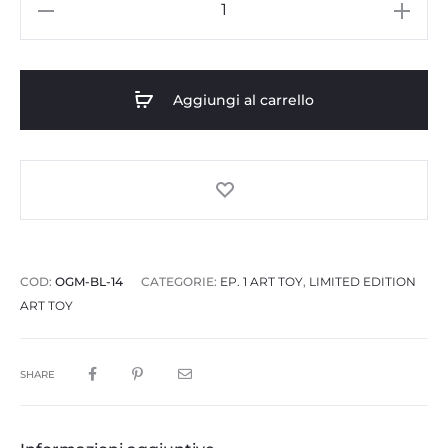
Aggiungi al carrello
COD:
OGM-BL-14
CATEGORIE:
EP. 1 ART TOY
,
LIMITED EDITION
ART TOY
SHARE