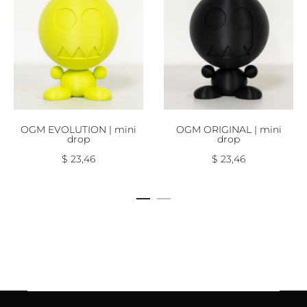
OGM EVOLUTION | mini
OGM ORIGINAL | mini
drop
drop
$
23,46
$
23,46