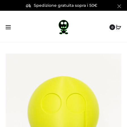
Spedizione gratuita sopra i 50€
0