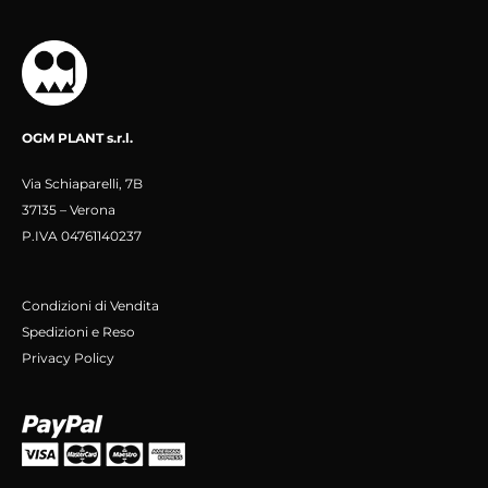
OGM PLANT s.r.l.
Via Schiaparelli, 7B
37135 – Verona
P.IVA 04761140237
Condizioni di Vendita
Spedizioni e Reso
Privacy Policy