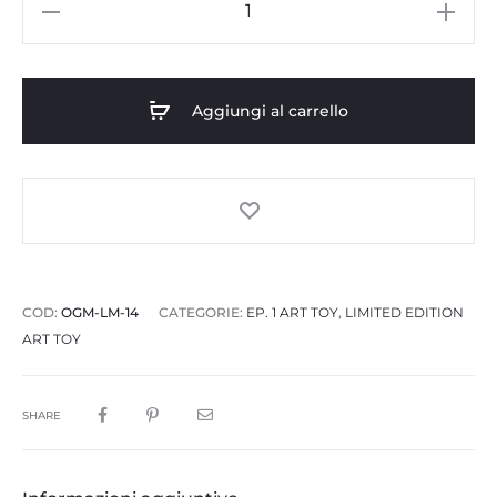
Aggiungi al carrello
COD:
OGM-LM-14
CATEGORIE:
EP. 1 ART TOY
,
LIMITED EDITION
ART TOY
SHARE